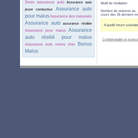
Devis assurance auto
Assurance auto
Motif de résiliation
Assurance auto
jeune conducteur
Nombre de sinistres au
cours des 36 derniers m
pour malus
Assurance des malussés
Assurance auto
assurance résiliée
A quelle heure souhait
Assurance
Assurance pour malus
auto résilié pour malus
Confidentialité et prote
Bonus
Assurance auto moins cher
Malus